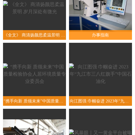
《全文》 商清扬颜思柔温景明 岁月深处有微光
办事指南
“携手向新 质领未来”中国质量检验协会人居环境质量专业委员会
向江图强 巾帼奋进 2023年“九江市三八红旗手”中国石油化