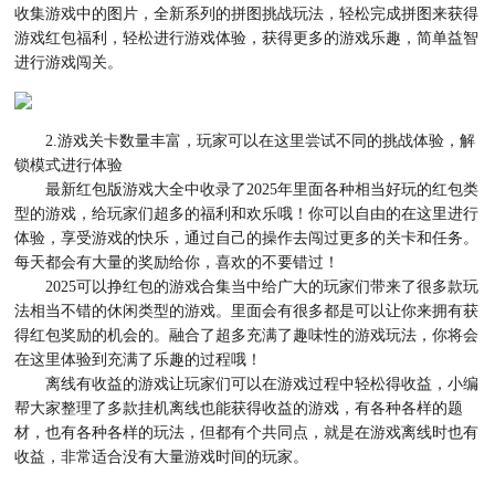
收集游戏中的图片，全新系列的拼图挑战玩法，轻松完成拼图来获得
游戏红包福利，轻松进行游戏体验，获得更多的游戏乐趣，简单益智
进行游戏闯关。
2.游戏关卡数量丰富，玩家可以在这里尝试不同的挑战体验，解
锁模式进行体验
最新红包版游戏大全中收录了2025年里面各种相当好玩的红包类
型的游戏，给玩家们超多的福利和欢乐哦！你可以自由的在这里进行
体验，享受游戏的快乐，通过自己的操作去闯过更多的关卡和任务。
每天都会有大量的奖励给你，喜欢的不要错过！
2025可以挣红包的游戏合集当中给广大的玩家们带来了很多款玩
法相当不错的休闲类型的游戏。里面会有很多都是可以让你来拥有获
得红包奖励的机会的。融合了超多充满了趣味性的游戏玩法，你将会
在这里体验到充满了乐趣的过程哦！
离线有收益的游戏让玩家们可以在游戏过程中轻松得收益，小编
帮大家整理了多款挂机离线也能获得收益的游戏，有各种各样的题
材，也有各种各样的玩法，但都有个共同点，就是在游戏离线时也有
收益，非常适合没有大量游戏时间的玩家。